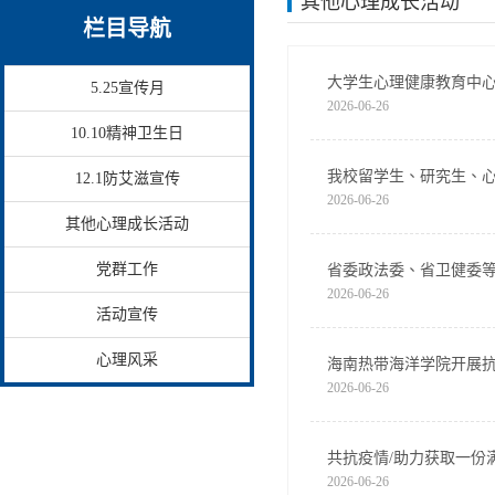
其他心理成长活动
栏目导航
大学生心理健康教育中
5.25宣传月
2026-06-26
10.10精神卫生日
我校留学生、研究生、
12.1防艾滋宣传
2026-06-26
其他心理成长活动
党群工作
省委政法委、省卫健委
2026-06-26
活动宣传
心理风采
海南热带海洋学院开展
2026-06-26
共抗疫情/助力获取一份满
2026-06-26