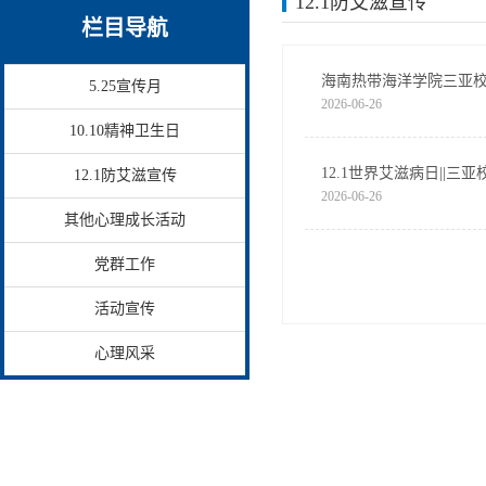
12.1防艾滋宣传
栏目导航
海南热带海洋学院三亚校
5.25宣传月
2026-06-26
10.10精神卫生日
12.1世界艾滋病日||三
12.1防艾滋宣传
2026-06-26
其他心理成长活动
党群工作
活动宣传
心理风采