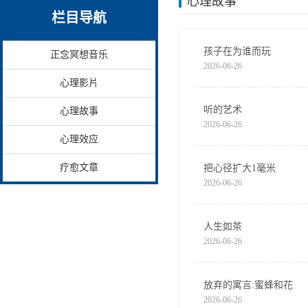
心理故事
栏目导航
孩子在为谁而玩
正念冥想音乐
2026-06-26
心理影片
听的艺术
心理故事
2026-06-26
心理效应
疗愈文章
把心径扩大1毫米
2026-06-26
人生如茶
2026-06-26
放弃的寓言:蜜蜂和花
2026-06-26