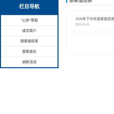
朋辈值班表
栏目导航
2020年下半年朋辈值班
“心协”章程
2026-06-26
成员简介
朋辈值班表
朋辈成长
纳新活动