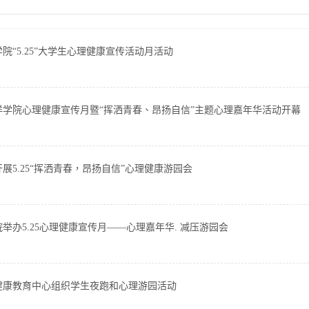
院“5.25”大学生心理健康宣传活动月活动
洋学院心理健康宣传月暨“挥洒青春、昂扬自信”主题心理嘉年华活动开幕
展5.25“挥洒青春，昂扬自信”心理健康游园会
举办5.25心理健康宣传月——心理嘉年华. 减压游园会
健康教育中心组织学生夜跑和心理游园活动