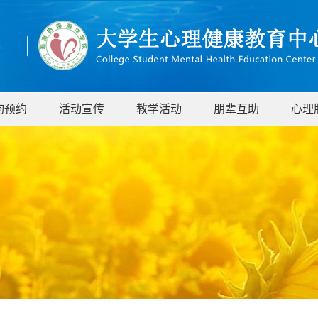
询预约
活动宣传
教学活动
朋辈互助
心理