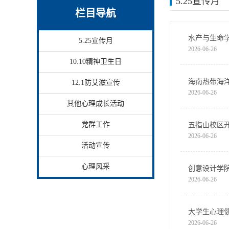
5.25宣传月
栏目导航
水产与生命学
5.25宣传月
2026-06-26
10.10精神卫生日
海南热带海
12.1防艾滋宣传
2026-06-26
其他心理成长活动
党群工作
五指山校区开
2026-06-26
活动宣传
心理风采
创意设计学院
2026-06-26
大学生心理
2026-06-26