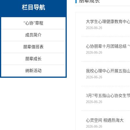
朋辈成长
栏目导航
大学生心理健康教育中心
“心协”章程
2026-06-26
成员简介
心协朋辈十月团辅总结 “
朋辈值班表
2026-06-26
朋辈成长
纳新活动
我校心理中心开展五指
2026-06-26
3月7号五指山心协女生
2026-06-26
心灵空间 相遇热海大
2026-06-26