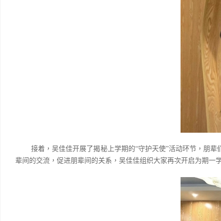
接着，吴佳佳开展了揭秘上学期的“守护天使”活动环节，朋辈
辈间的交流，促进朋辈间的关系，吴佳佳组织大家再
次开启为期一学