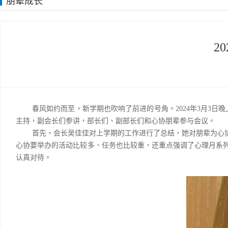
朋辈成长
2
春风如约而至，新学期也吹响了前进的号角。
2024
年
3
月
3
日晚
主持，副会长们参讲，部长们、副部长们和心协朋辈参与会议。
首先，会长吴佳佳对上学期的工作进行了总结，她对朋辈为心
心协要举办的活动比较多、任务也比较重，还重点强调了心理月系
认真对待。