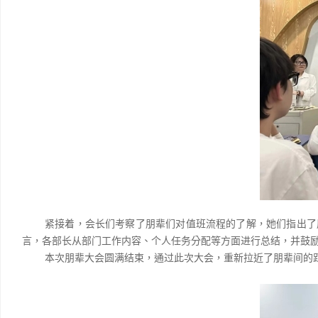
紧接着，会长们考察了朋辈们对值班流程的了解，她们指出了
言，各部长从部门工作内容、个人任务分配等方面进行总结，并鼓
本次朋辈大会圆满结束，通过此次大会，重新拉近了朋辈间的