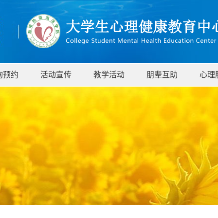
询预约
活动宣传
教学活动
朋辈互助
心理