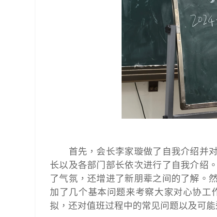
首先，会长李家璇做了自我介绍并
长以及各部门部长依次进行了自我介绍
了气氛，还增进了新朋辈之间的了解。
加了几个基本问题来考察大家对心协工
拟，还对值班过程中的常见问题以及可能