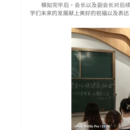
模拟完毕后，会长以及副会长对后
学们未来的发展献上美好的祝福以及表达