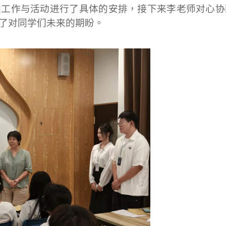
续工作与活动进行了具体的安排，接下来李老师对心协
了对同学们未来的期盼。