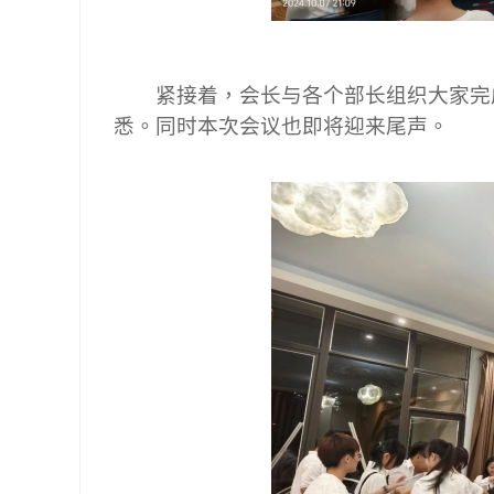
紧接着，会长与各个部长组织大家完
悉。同时本次会议也即将迎来尾声。