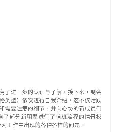
有了进一步的认识与了解。接下来，副会
格类型）依次进行自我介绍，这不仅活跃
和需要注意的细节，并向心协的新成员们
选了部分新朋辈进行了值班流程的情景模
应对工作中出现的各种各样的问题。