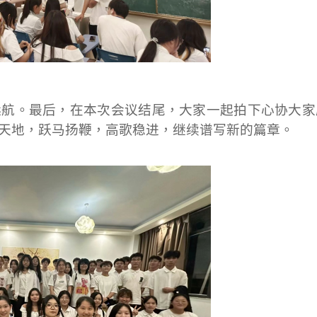
远航。
最后，在本次会议结尾，大家一起拍下心协大家
天地，跃马扬鞭，高歌稳进，继续谱写新的篇章。