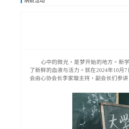
纳新活动
心中的微光，是梦开始的地方。新
了新鲜的血液与活力。就在
2024年10
会由心协会长李家璇主持，副会长们参讲