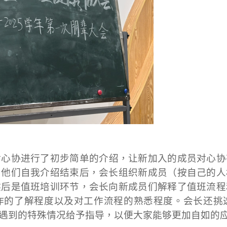
对心协进行了初步简单的介绍，让新加入的成员对心协
。他们自我介绍结束后，会长组织新成员（按自己的人
然后是值班培训环节，会长向新成员们解释了值班流程
作的了解程度以及对工作流程的熟悉程度。会长还挑
遇到的特殊情况给予指导，以便大家能够更加自如的