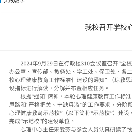
实践教学
我校召开学校
2
024
年
9
月
29
日在行政楼
310
会议室召开“全
办公室、宣传部、教务处、学工处、保卫处、各二
校心理健康教育工作标准化建设的通知” （
琼教思
设指标进行解读，分解并布置相应任务。
根据
“通知”精神，本轮心理健康教育工作标
思路和“严格把关、宁缺毋滥”的工作要求，分阶段
心理健康教育示范校”（以下简称“示范校”）建设
完成“示范校”
的建设单位。
心理中心主任
宋爱芬与参会人员认真研读了
“