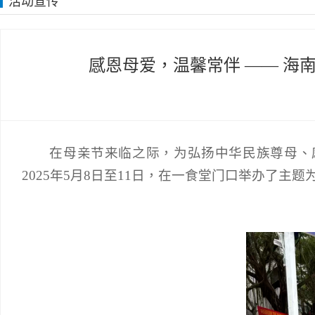
活动宣传
感恩母爱，温馨常伴 —— 
在母亲节来临之际，为弘扬中华民族尊母、
2025年5月8日至11日，在一食堂门口举办了主