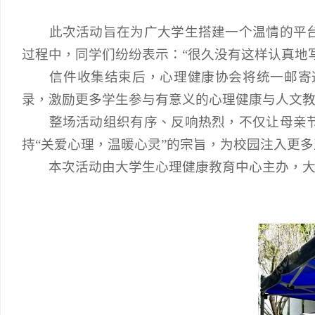
此次活动旨在为广大学生搭建一个温情的平
过程中，同学们纷纷表示：
“很久没有这样认真地
信件收集结束后，心理健康协会将统一邮寄
录，激励更多学生参与有意义的心理健康与人文
整场活动组织有序、反响热烈，不仅让母亲
持
“关爱心理，温暖心灵”的宗旨，为校园注入更
本次活
动
由大学生心理健康教育中心主
办
，