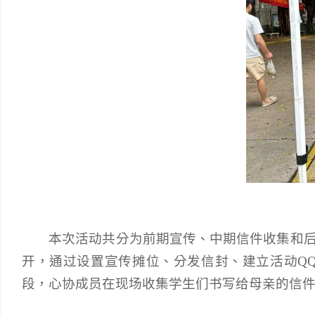
本次活动共分为前期宣传、中期信件收集和
开，通过设置宣传摊位、分发信封、建立活动Q
段，心协成员在现场收集学生们书写给母亲的信