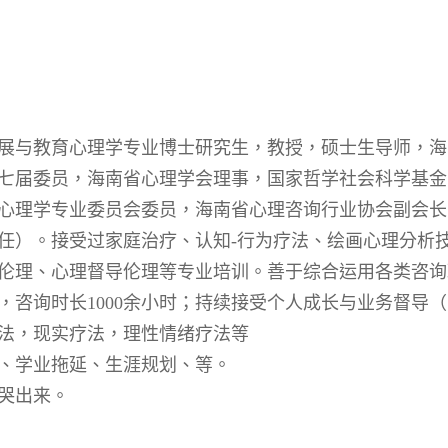
展与教育心理学专业博士研究生，教授，硕士生导师，海
七届委员，海南省心理学会理事，国家哲学社会科学基金
心理学专业委员会委员，海南省心理咨询行业协会副会长
任）。接受过家庭治疗、认知
-
行为疗法、绘画心理分析
伦理、心理督导伦理等专业培训。善于综合运用各类咨询
，咨询时长
1000
余小时；持续接受个人成长与业务督导（
法，现实疗法，理性情绪疗法等
、学业拖延、生涯规划、等。
哭出来。