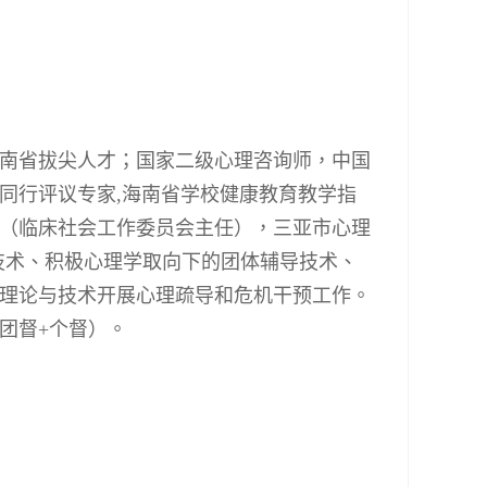
南省拔尖人才；国家二级心理咨询师，中国
同行评议专家
,
海南省学校健康教育教学指
（临床社会工作委员会主任），三亚市心理
技术、积极心理学取向下的团体辅导技术、
理论与技术开展心理疏导和危机干预工作。
团督
+
个督）。