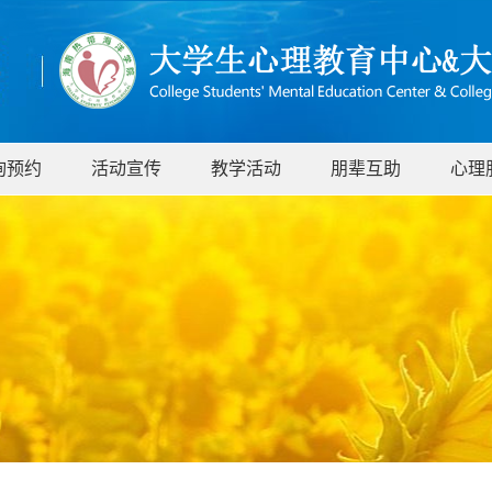
询预约
活动宣传
教学活动
朋辈互助
心理