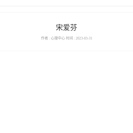
宋爱芬
作者 : 心理中心 时间 : 2023-03-31