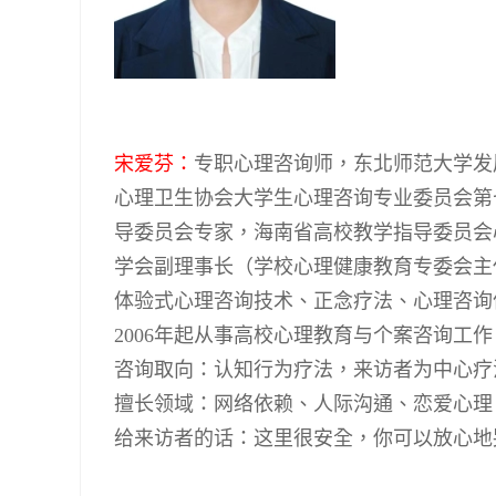
宋爱芬：
专职心理咨询师，东北师范大学发
心理卫生协会大学生心理咨询专业委员会第
导委员会专家，海南省高校教学指导委员会
学会副理事长（学校心理健康教育专委会主
体验式心理咨询技术、正念疗法、心理咨询
2006
年起从事高校心理教育与个案咨询工作
咨询取向：认知行为疗法，来访者为中心疗
擅长领域：网络依赖、人际沟通、恋爱心理
给来访者的话：这里很安全，你可以放心地