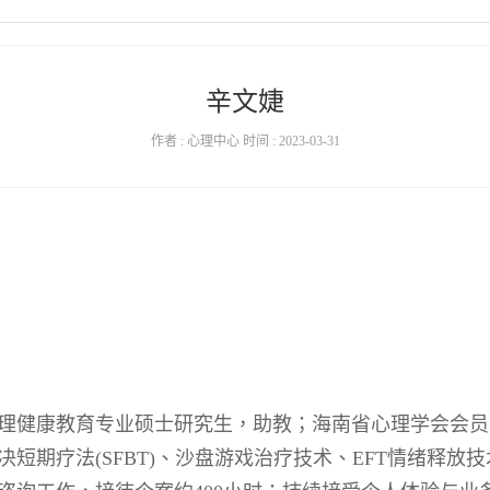
辛文婕
作者 : 心理中心 时间 : 2023-03-31
理健康教育专业硕士研究生，助教；海南省心理学会会员
决短期疗法
(SFBT)
、沙盘游戏治疗技术、
EFT
情绪释放技