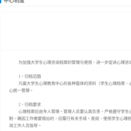
中心制度
为加强大学生心理咨询档案的管理与使用，进一步促进心理咨
1
、归档范围
凡属大学生心理教育中心的各种载体的资料（学生心理档案、
心统一管理。
2
、归档要求
心理档案应由专人管理。管理人员要认真负责，严格遵守学生
制，确因工作需要借出的，应履行有关手续。查阅、使用学生心理
询工作人员指导。