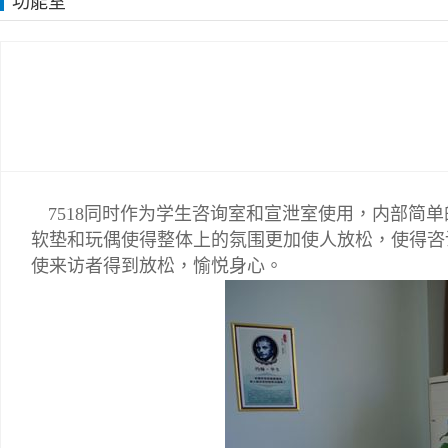
功能室
7518同时作为学生咨询室和宣泄室使用，内部简
软垫和玩偶使得整体上的氛围更加使人放松，使得咨询
使来访者得到放松，愉悦身心。