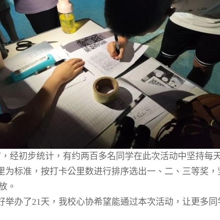
官，经初步统计，有约两百多名同学在此次活动中坚持每
里为标准，按打卡公里数进行排序选出一、二、三等奖，
放。
好举办了
21
天，我校心协希望能通过本次活动，让更多同