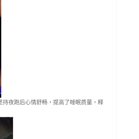
坚持夜跑后心情舒畅，提高了睡眠质量，释