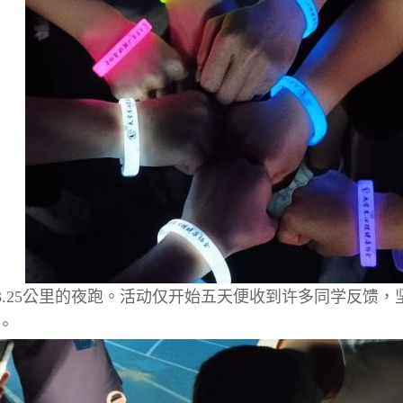
3.25
公里的夜跑。活动仅开始五天便收到许多同学反馈，
。