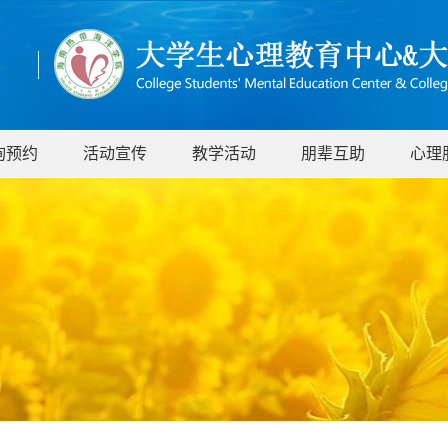
询预约
活动宣传
教学活动
朋辈互助
心理