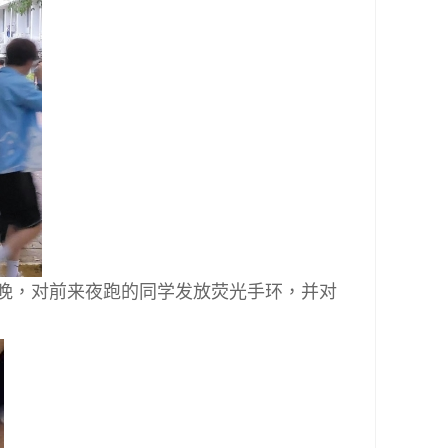
晚，对前来夜跑的同学发放荧光手环，并对