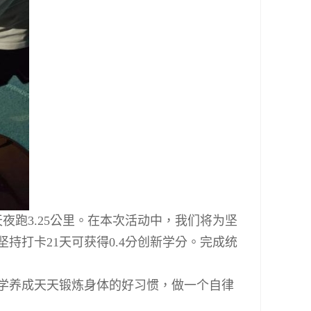
天夜跑
3.25
公里。在本次活动中，我们将为坚
坚持打卡
21
天可获得
0.4
分创新学分。完成统
学养成天天锻炼身体的好习惯，做一个自律