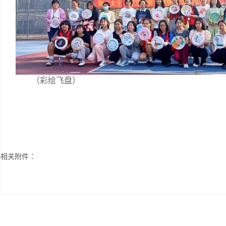
（彩绘飞盘）
相关附件：