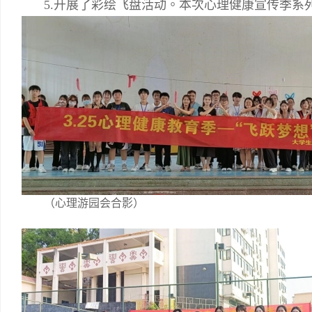
5.
开展了彩绘飞盘活动。本次心理健康宣传季系
（心理游园会合影）